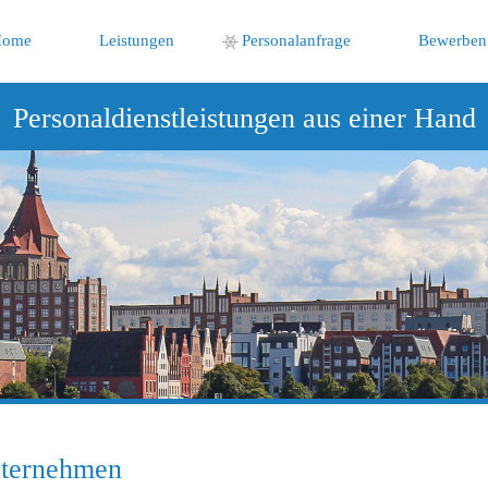
Home
Leistungen
Personalanfrage
Bewerben
Personaldienstleistungen aus einer Hand
nternehmen