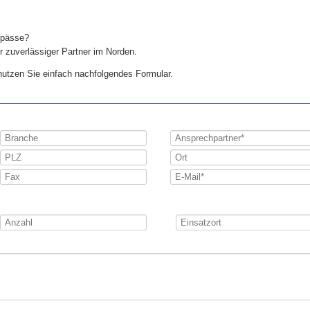
gpässe?
verlässiger Partner im Norden.
nutzen Sie einfach nachfolgendes Formular.