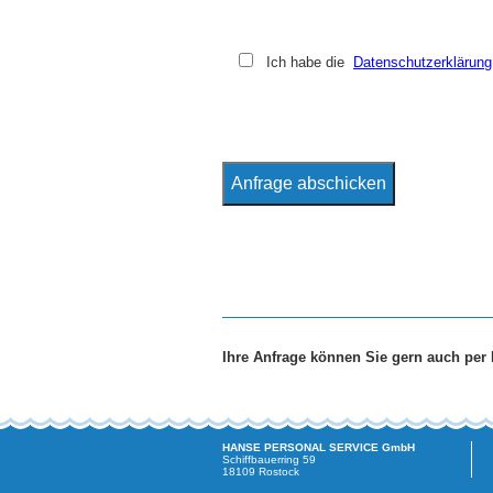
Ich habe die
Datenschutzerklärung
Anfrage abschicken
Ihre Anfrage können Sie gern auch per
HANSE PERSONAL SERVICE GmbH
Schiffbauerring 59
18109 Rostock